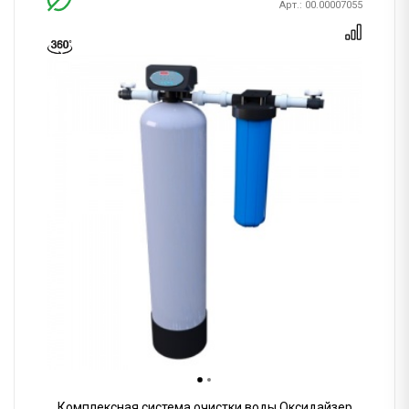
Арт.: 00.00007055
Комплексная система очистки воды Оксидайзер