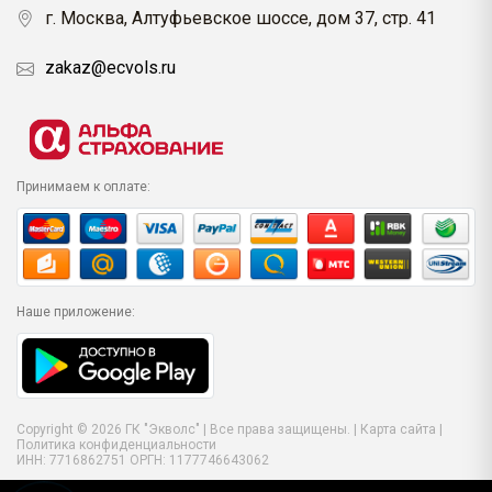
г. Москва, Алтуфьевское шоссе, дом 37, стр. 41
zakaz@ecvols.ru
Принимаем к оплате:
Наше приложение:
Copyright © 2026 ГК "Экволс" | Все права защищены. |
Карта сайта
|
Политика конфиденциальности
ИНН: 7716862751 ОРГН: 1177746643062