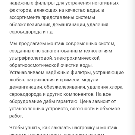
надёжные фильтры для устранения негативных
факторов, влияющих на качество воды: в
ассортименте представлены системы
обезжелезивания, деманганации, удаления
сероводорода и т.д.
Мы предлагаем монтаж современных систем,
созданных по запатентованным технологиям
ультрафиолетовой, электрохимической,
обратноосмотической очистки воды.
Устанавливаем надёжные фильтры, устраняющие
любые загрязнения и примеси: модули
деманганации, обезжелезивания, удаления хлора,
сероводорода и других компонентов. На все
оборудование даём гарантию. Цена зависит от
установленных устройств, сложности и объёмов
работ.
Чтобы узнать, как заказать настройку и монтаж
системы очистки воды, позвоните нашим