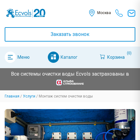
Москва
Заказать звонок
(0)
Каталог
Корзина
Меню
Все системы очистки воды Ecvols застрахованы в
Главная
Услуги
Монтаж систем очистки воды