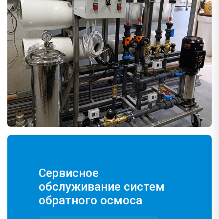
Сервисное
обслуживание систем
обратного осмоса