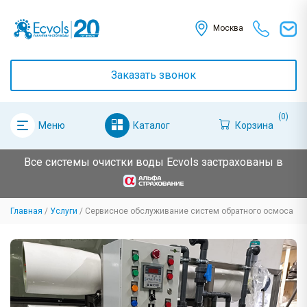
Москва
Заказать звонок
(0)
Каталог
Корзина
Меню
Все системы очистки воды Ecvols застрахованы в
Главная
Услуги
Сервисное обслуживание систем обратного осмоса