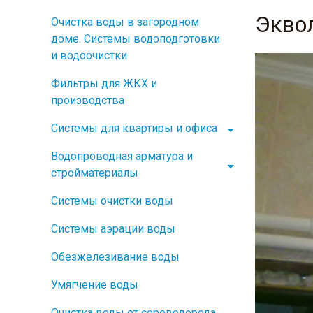
Экво
Очистка воды в загородном
доме. Системы водоподготовки
и водоочистки
Фильтры для ЖКХ и
производства
Системы для квартиры и офиса
Водопроводная арматура и
стройматериалы
Системы очистки воды
Системы аэрации воды
Обезжелезивание воды
Умягчение воды
Очистка воды от сероводорода