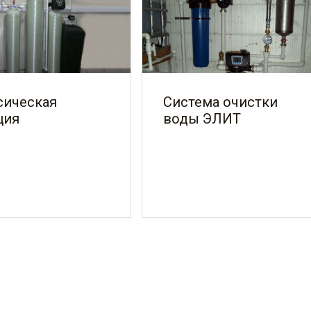
сическая
Система очистки
ция
воды ЭЛИТ