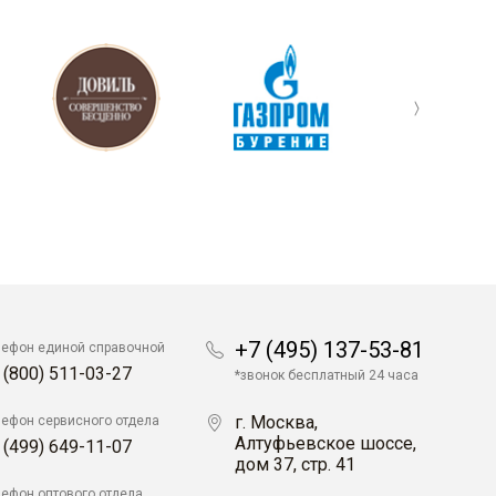
+7 (495) 137-53-81
лефон единой справочной
 (800) 511-03-27
*звонок бесплатный 24 часа
г. Москва,
лефон сервисного отдела
Алтуфьевское шоссе,
 (499) 649-11-07
дом 37, стр. 41
лефон оптового отдела