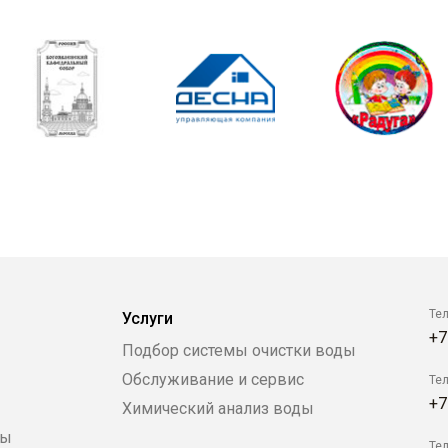
Те
Услуги
+7
Подбор системы очистки воды
Обслуживание и сервис
Те
+7
Химический анализ воды
ры
Те