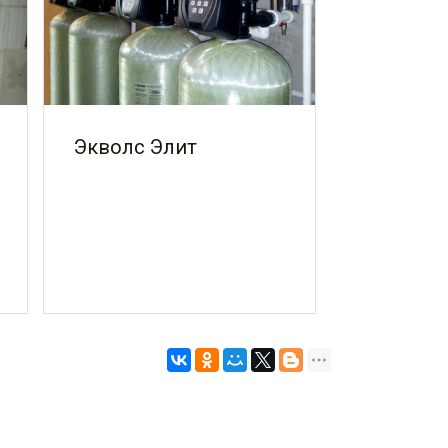
Экволс Элит