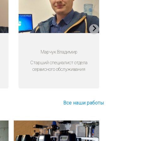
Марчук Владимир
Боб
Старший специалист отдела
Специалист
сервисного обслуживания
об
Все наши работы