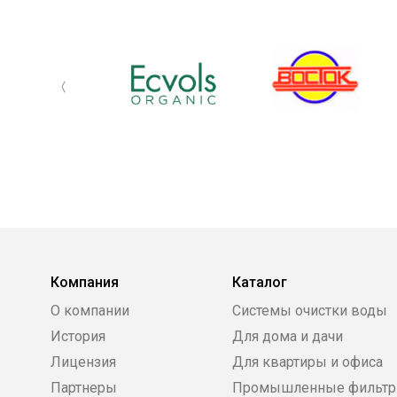
Компания
Каталог
О компании
Системы очистки воды
История
Для дома и дачи
Лицензия
Для квартиры и офиса
Партнеры
Промышленные фильт