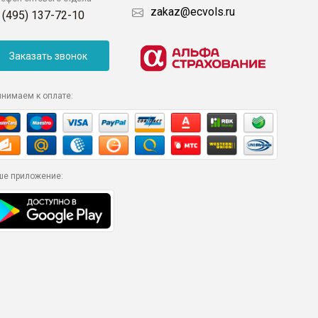
zakaz@ecvols.ru
 (495) 137-72-10
Заказать звонок
инимаем к оплате:
ше приложение: