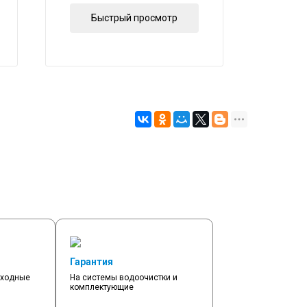
Быстрый просмотр
Б
Гарантия
сходные
На системы водоочистки и
комплектующие