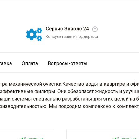
Сервис Экволс 24
Консультация и поддержка
тавка
Оплата
Вопросы-ответы
ра механической очистки.Качество воды в квартире и офи
 эффективные фильтры. Они обезопасят жидкость и улучша
наши системы специально разработаны для этих целей на 
производительностью. Мы подходим комплексно к комплек