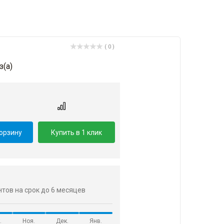
( 0 )
з(a)
корзину
Купить в 1 клик
ентов на срок до 6 месяцев
.
Ноя.
Дек.
Янв.