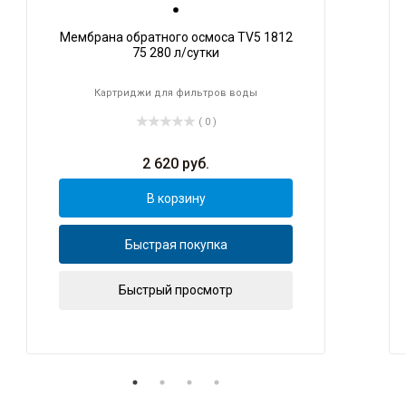
Мембрана обратного осмоса TV5 1812
75 280 л/сутки
Картриджи для фильтров воды
( 0 )
2 620
руб.
В корзину
Быстрая покупка
Быстрый просмотр