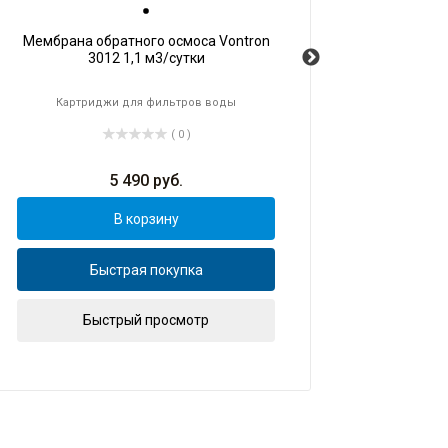
Мембрана обратного осмоса Vontron
Мем
3012 1,1 м3/сутки
Картриджи для фильтров воды
( 0 )
5 490
руб.
В корзину
Быстрая покупка
Быстрый просмотр