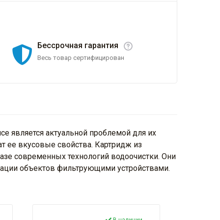
Бессрочная гарантия
Весь товар сертифицирован
се является актуальной проблемой для их
т ее вкусовые свойства. Картридж из
базе современных технологий водоочистки. Они
тации объектов фильтрующими устройствами.