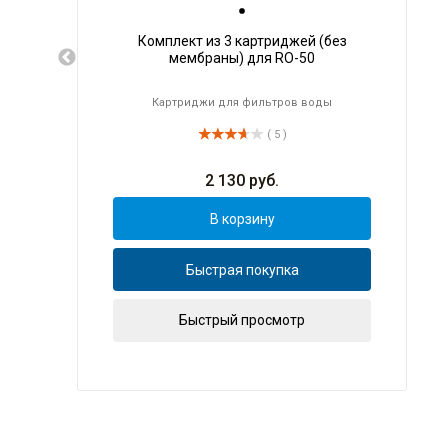
Комплект из 3 картриджей (без
мембраны) для RO-50
Картриджи для фильтров воды
( 5 )
2 130
руб.
В корзину
Быстрая покупка
Быстрый просмотр