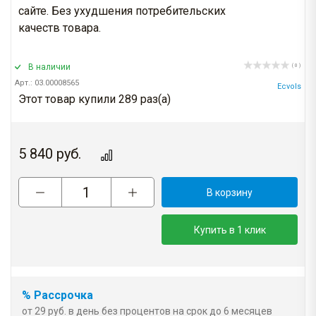
сайте. Без ухудшения потребительских
качеств товара.
В наличии
( 0 )
Арт.: 03.00008565
Ecvols
Этот товар купили 289 раз(a)
5 840
руб.
В корзину
Купить в 1 клик
% Рассрочка
от 29 руб. в день без процентов на срок до 6 месяцев