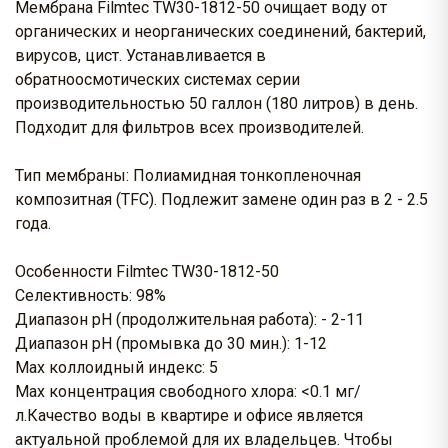
Мембрана Filmtec TW30-1812-50 очищает воду от
органических и неорганических соединений, бактерий,
вирусов, цист. Устанавливается в
обратноосмотических системах серии
производительностью 50 галлон (180 литров) в день.
Подходит для фильтров всех производителей.
Тип мембраны: Полиамидная тонкопленочная
композитная (TFC). Подлежит замене один раз в 2 - 2.5
года.
Особенности Filmtec TW30-1812-50
Селективность: 98%
Диапазон рН (продолжительная работа): - 2-11
Диапазон рН (промывка до 30 мин.): 1-12
Max коллоидный индекс: 5
Max концентрация свободного хлора: <0.1 мг/
л.Качество воды в квартире и офисе является
актуальной проблемой для их владельцев. Чтобы