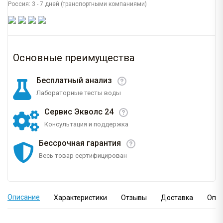
Россия: 3 - 7 дней (транспортными компаниями)
Основные преимущества
Бесплатный анализ
Лабораторные тесты воды
Сервис Экволс 24
Консультация и поддержка
Бессрочная гарантия
Весь товар сертифицирован
Описание
Характеристики
Отзывы
Доставка
Опл