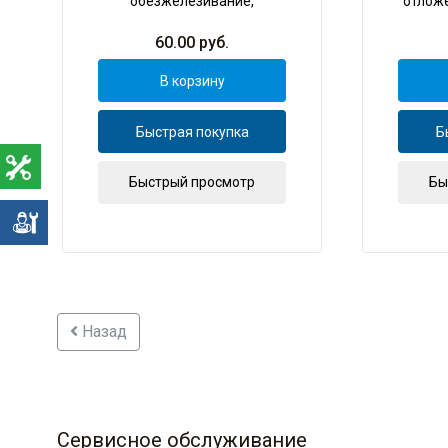
обезжелезивание,
отложе
осветление, 1 кг
60.00
руб.
В корзину
Быстрая покупка
Б
Быстрый просмотр
Бы
е
Назад
Сервисное обслуживание