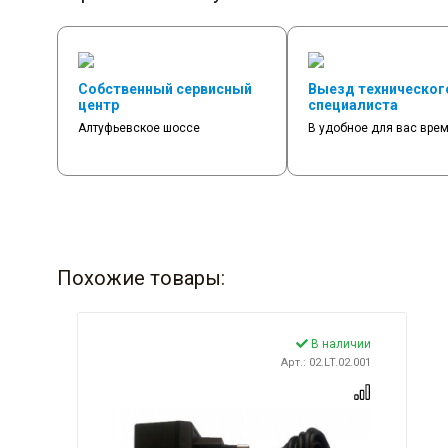
Собственный сервисный
Выезд техническог
центр
специалиста
Алтуфьевское шоссе
В удобное для вас вре
Похожие товары:
В наличии
Арт.: 02.LT.02.001