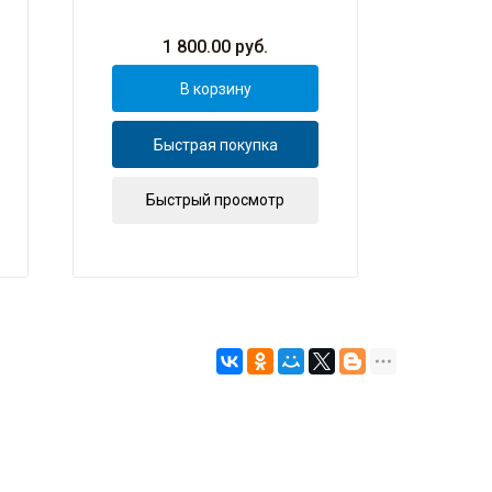
13"-1
1 800.00
руб.
В корзину
Быстрая покупка
Б
Быстрый просмотр
Б