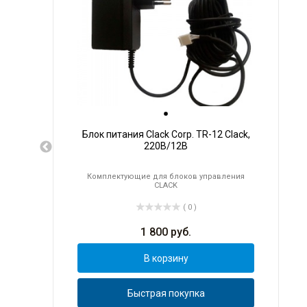
Блок питания Clack Corp. TR-12 Clack,
220В/12В
Комплектующие для блоков управления
CLACK
( 0 )
1 800
руб.
В корзину
Быстрая покупка