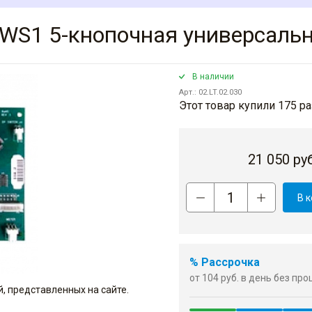
 WS1 5-кнопочная универсальн
В наличии
Арт.: 02.LT.02.030
Этот товар купили 175 ра
21 050
руб
В 
% Рассрочка
от 104 руб. в день без пр
, представленных на сайте.