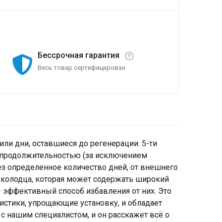
Бессрочная гарантия
Весь товар сертифицирован
или дни, оставшиеся до регенерации. 5-ти
и продолжительностью (за исключением
ез определенное количество дней, от внешнего
и колодца, которая может содержать широкий
 эффективный способ избавления от них. Это
стики, упрощающие установку, и обладает
с нашим специалистом, и он расскажет всё о