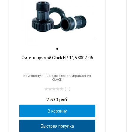
Фитинг прямой Clack НР 1", V3007-06
Комплектующие для блоков управления
CLACK
( 0 )
2 570
руб.
В корзину
Быстрая покупка