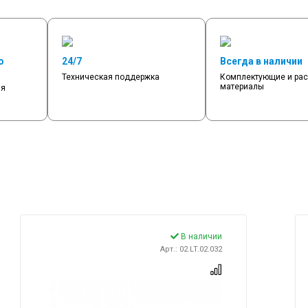
о
24/7
Всегда в наличии
Техническая поддержка
Комплектующие и ра
материалы
мя
В наличии
Арт.: 02.LT.02.032