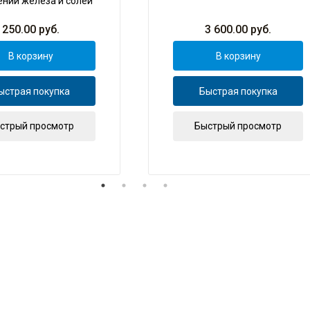
ний железа и солей
жёсткости, 1 кг
250.00
руб.
3 600.00
руб.
В корзину
В корзину
ыстрая покупка
Быстрая покупка
стрый просмотр
Быстрый просмотр