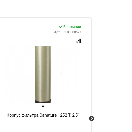
В наличии
Арт.: 01.00008627
Корпус фильтра Canature 1252 T, 2,5"
Кор