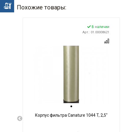
е
Похожие товары:
В наличии
Арт.: 01.00008621
Корпус фильтра Canature 1044 T, 2,5"