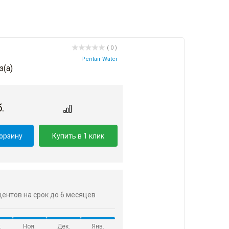
( 0 )
Pentair Water
з(a)
.
корзину
Купить в 1 клик
оцентов на срок до 6 месяцев
.
Ноя.
Дек.
Янв.