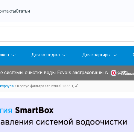
онтакты
Статьи
оков
Для коттеджа
Для квартиры
е системы очистки воды Ecvols застрахованы в
корпуса
Корпус фильтра Structural 1665 T, 4"