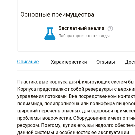
Основные преимущества
Бесплатный анализ
Лабораторные тесты воды
Описание
Характеристики
Отзывы
Дос
Пластиковые корпуса для фильтрующих систем быт
Корпуса представляют собой резервуары с верхн
управления потоками. Вне посредственном контакте 
полиамида, полипропилена или полиэфира пищевог
широкий перечень опасных для здоровья примесей.
проблемы водоочистки. Оборудование имеет опти
ресурсом. Поэтому, купив его, вы надолго обеспеч
данной системы и особенностях ее эксплуатации.