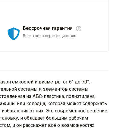
Бессрочная гарантия
Весь товар сертифицирован
он емкостей и диаметры от 6” до 70”.
тельной системы и элементов системы
отовленная из АБС-пластика, полиэтилена,
важины или колодца, которая может содержать
б избавления от них. Это современное решение
тановку, и обладает большим рабочим
стом, и он расскажет всё о возможностях