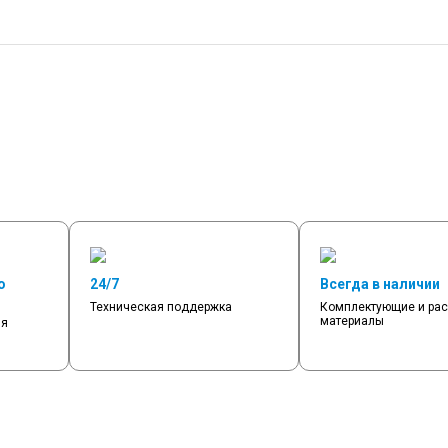
о
24/7
Всегда в наличии
Техническая поддержка
Комплектующие и ра
материалы
мя