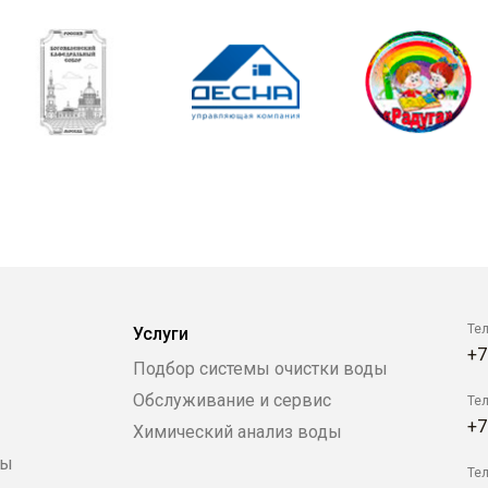
Те
Услуги
+7
Подбор системы очистки воды
Обслуживание и сервис
Те
+7
Химический анализ воды
ры
Те