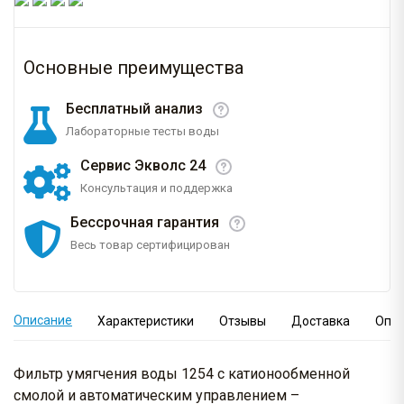
Основные преимущества
Бесплатный анализ
Лабораторные тесты воды
Сервис Экволс 24
Консультация и поддержка
Бессрочная гарантия
Весь товар сертифицирован
Описание
Характеристики
Отзывы
Доставка
Опл
Фильтр умягчения воды 1254 с катионообменной
смолой и автоматическим управлением –