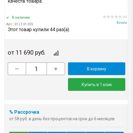
качеств товара.
В наличии
( 0 )
Ecvols
Арт.: 01.LT.01.025
Этот товар купили 44 раз(a)
от
11 690
руб.
В корзину
Купить в 1 клик
% Рассрочка
от 58 руб. в день без процентов на срок до 6 месяцев