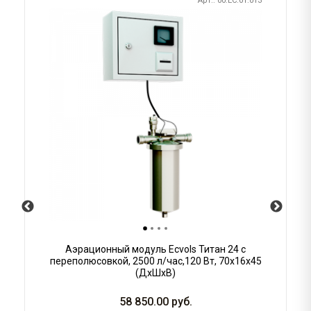
Арт.: 00.EC.01.013
Аэрационный модуль Ecvols Титан 24 с
переполюсовкой, 2500 л/час,120 Вт, 70х16х45
(ДхШхВ)
58 850.00
руб.