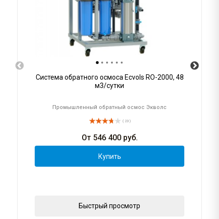
Система обратного осмоса Ecvols RO-2000, 48
м3/сутки
Промышленный обратный осмос Экволс
( 23 )
От
546 400
руб.
Купить
Быстрый просмотр