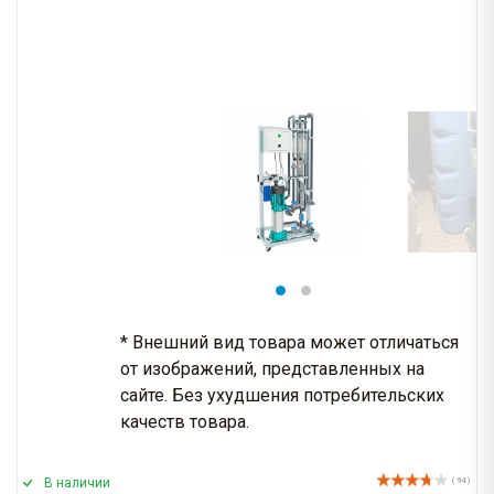
* Внешний вид товара может отличаться
от изображений, представленных на
сайте. Без ухудшения потребительских
качеств товара.
В наличии
( 94 )