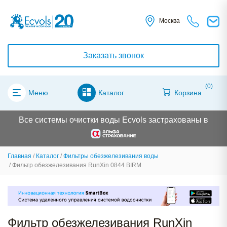
Москва
Заказать звонок
(0)
Каталог
Корзина
Меню
Все системы очистки воды Ecvols застрахованы в
Главная
Каталог
Фильтры обезжелезивания воды
Фильтр обезжелезивания RunXin 0844 BIRM
Фильтр обезжелезивания RunXin