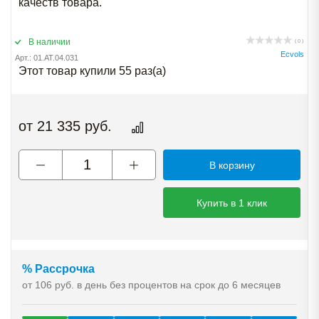
качеств товара.
В наличии
( 0 )
Ecvols
Арт.: 01.AT.04.031
Этот товар купили 55 раз(a)
от
21 335
руб.
В корзину
Купить в 1 клик
% Рассрочка
от 106 руб. в день без процентов на срок до 6 месяцев