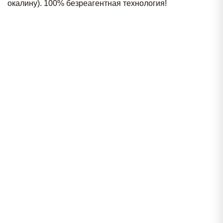
окалину). 100% безреагентная технология!