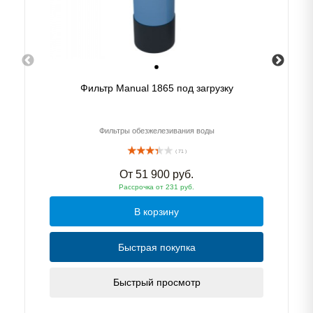
Фильтр Manual 1865 под загрузку
Фильтры обезжелезивания воды
( 71 )
От
51 900
руб.
Рассрочка
от 231 руб.
В корзину
Быстрая покупка
Быстрый просмотр