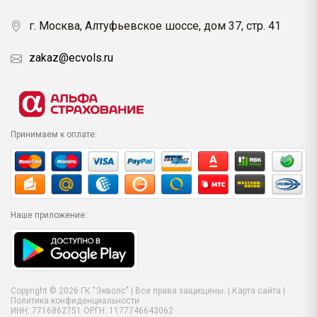
г. Москва, Алтуфьевское шоссе, дом 37, стр. 41
zakaz@ecvols.ru
Принимаем к оплате:
Наше приложение:
Copyright © 2026 ГК "Экволс" | Все права защищены. |
Карта сайта
|
Политика конфиденциальности
ИНН: 7716862751 ОРГН: 1177746643062