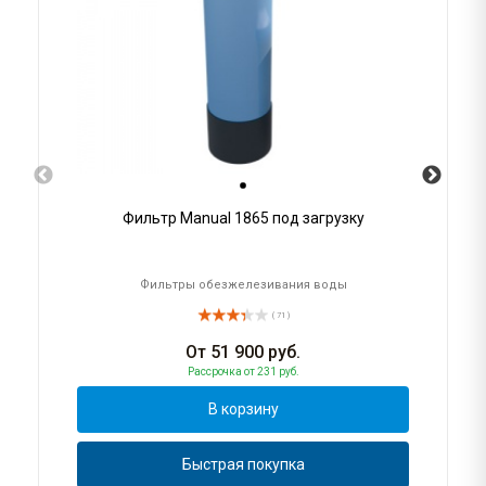
Фильтр Manual 1865 под загрузку
Фильтры обезжелезивания воды
( 71 )
От
51 900
руб.
Рассрочка
от 231 руб.
В корзину
Быстрая покупка