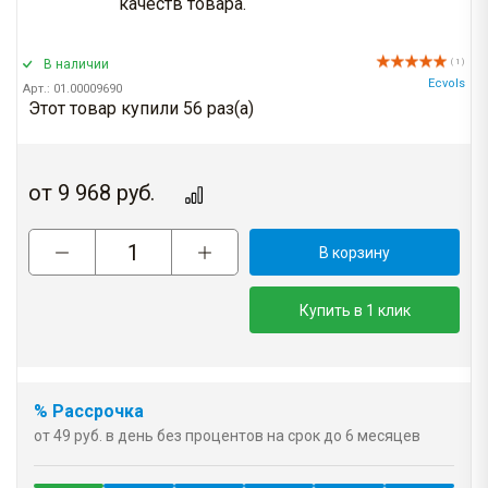
качеств товара.
В наличии
( 1 )
Ecvols
Арт.: 01.00009690
Этот товар купили 56 раз(a)
от
9 968
руб.
В корзину
Купить в 1 клик
% Рассрочка
от 49 руб. в день без процентов на срок до 6 месяцев