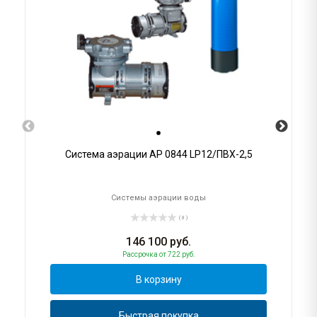
Система аэрации AP 0844 LP12/ПВХ-2,5
Системы аэрации воды
( 0 )
146 100
руб.
Рассрочка
от 722 руб.
В корзину
Быстрая покупка