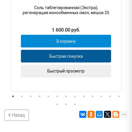
Соль таблетированная (Экстра),
регенерация ионообменных смол, мешок 25
1 600.00
руб.
В корзину
Быстрая покупка
Быстрый просмотр
Назад