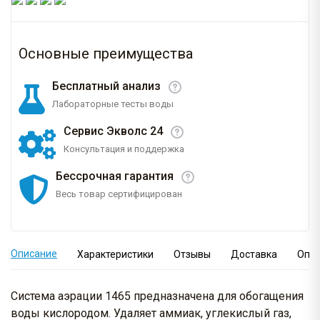
Основные преимущества
Бесплатный анализ
Лабораторные тесты воды
Сервис Экволс 24
Консультация и поддержка
Бессрочная гарантия
Весь товар сертифицирован
Описание
Характеристики
Отзывы
Доставка
Опл
Система аэрации 1465 предназначена для обогащения
воды кислородом. Удаляет аммиак, углекислый газ,