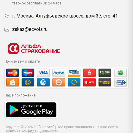
*звонок бесплатный 24 часа
г. Москва, Алтуфьевское шоссе, дом 37, стр. 41
zakaz@ecvols.ru
Принимаем к оплате:
Наше приложение:
Copyright © 2026 ГК "Экволс" | Все права защищены. |
Карта сайта
|
Политика конфиденциальности