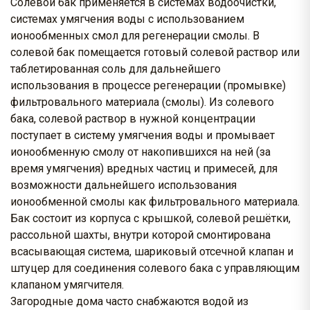
Солевой бак применяется в системах водоочистки,
системах умягчения воды с использованием
ионообменных смол для регенерации смолы. В
солевой бак помещается готовый солевой раствор или
таблетированная соль для дальнейшего
использования в процессе регенерации (промывке)
фильтровального материала (смолы). Из солевого
бака, солевой раствор в нужной концентрации
поступает в систему умягчения воды и промывает
ионообменную смолу от накопившихся на ней (за
время умягчения) вредных частиц и примесей, для
возможности дальнейшего использования
ионообменной смолы как фильтровального материала.
Бак состоит из корпуса с крышкой, солевой решётки,
рассольной шахты, внутри которой смонтирована
всасывающая система, шариковый отсечной клапан и
штуцер для соединения солевого бака с управляющим
клапаном умягчителя.
Загородные дома часто снабжаются водой из