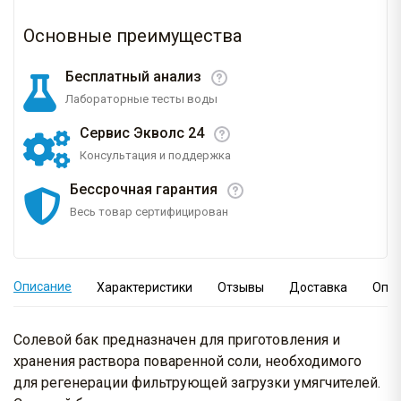
Основные преимущества
Бесплатный анализ
Лабораторные тесты воды
Сервис Экволс 24
Консультация и поддержка
Бессрочная гарантия
Весь товар сертифицирован
Описание
Характеристики
Отзывы
Доставка
Опл
Солевой бак предназначен для приготовления и
хранения раствора поваренной соли, необходимого
для регенерации фильтрующей загрузки умягчителей.