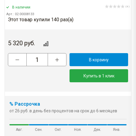
В наличии
( 0 )
Арт.: 02.00008133
Этот товар купили 140 раз(a)
5 320
руб.
В корзину
Купить в 1 клик
% Рассрочка
от 26 руб. в день без процентов на срок до 6 месяцев
Авг.
Сен.
Окт.
Ноя.
Дек.
Янв.