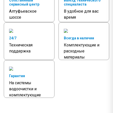
Собственный
Выезд технического
сервисный центр
специалиста
Алтуфьевское
В удобное для вас
шоссе
время
24/7
Всегда в наличии
Техническая
Комплектующие и
поддержка
расходные
материалы
Гарантия
На системы
водоочистки и
комплектующие