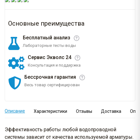
Основные преимущества
Бесплатный анализ
Лабораторные тесты воды
Сервис Экволс 24
Консультация и поддержка
Бессрочная гарантия
Весь товар сертифицирован
Описание
Характеристики
Отзывы
Доставка
Опл
Эффективность работы любой водопроводной
системы зависит от качества используемой арматуры.