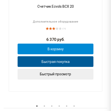
Счетчик Ecvols ВСХ 20
Дополнительное оборудование
( 1 )
6 370
руб.
В корзину
Быстрая покупка
Быстрый просмотр