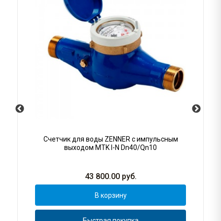
Счетчик для воды ZENNER с импульсным
выходом MTK I-N Dn40/Qn10
43 800.00
руб.
В корзину
Быстрая покупка