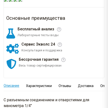
Основные преимущества
Бесплатный анализ
Лабораторные тесты воды
Сервис Экволс 24
Консультация и поддержка
Бессрочная гарантия
Весь товар сертифицирован
Описание
Характеристики
Отзывы
Доставка
Опл
С разъемным соединением и отверстиями для
манометра 1/4"