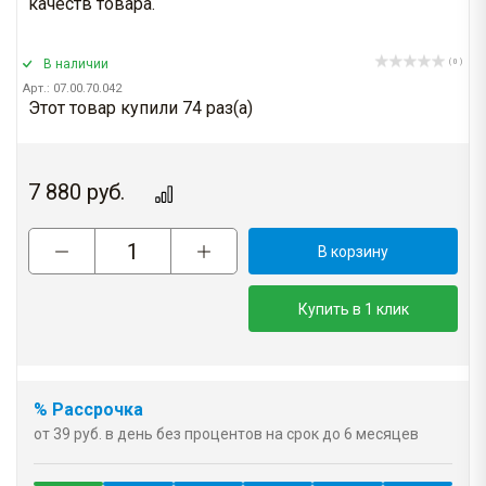
качеств товара.
В наличии
( 0 )
Арт.: 07.00.70.042
Этот товар купили 74 раз(a)
7 880
руб.
В корзину
Купить в 1 клик
% Рассрочка
от 39 руб. в день без процентов на срок до 6 месяцев