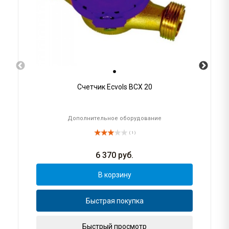
Счетчик Ecvols ВСХ 20
Дополнительное оборудование
( 1 )
6 370
руб.
В корзину
Быстрая покупка
Быстрый просмотр