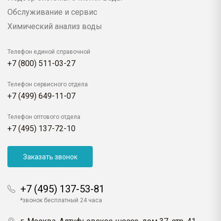
Обслуживание и сервис
Химический анализ воды
Телефон единой справочной
+7 (800) 511-03-27
Телефон сервисного отдела
+7 (499) 649-11-07
Телефон оптового отдела
+7 (495) 137-72-10
Заказать звонок
+7 (495) 137-53-81
*звонок бесплатный 24 часа