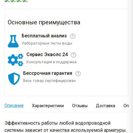
Основные преимущества
Бесплатный анализ
Лабораторные тесты воды
Сервис Экволс 24
Консультация и поддержка
Бессрочная гарантия
Весь товар сертифицирован
Описание
Характеристики
Отзывы
Доставка
Опл
Эффективность работы любой водопроводной
системы зависит от качества используемой арматуры.