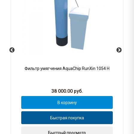
Фильтр умягчения AquaChip RunXin 1054 H
38 000.00
руб.
В корзину
Быстрая покупка
Быстрый просмотр