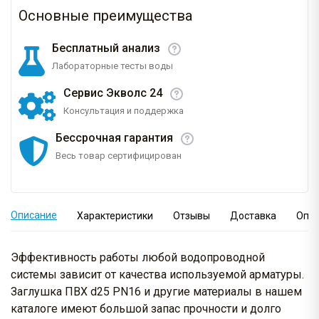
Основные преимущества
Бесплатный анализ
Лабораторные тесты воды
Сервис Экволс 24
Консультация и поддержка
Бессрочная гарантия
Весь товар сертифицирован
Описание
Характеристики
Отзывы
Доставка
Опл
Эффективность работы любой водопроводной
системы зависит от качества используемой арматуры.
Заглушка ПВХ d25 PN16 и другие материалы в нашем
каталоге имеют большой запас прочности и долго