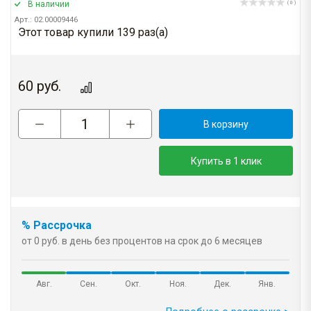
В наличии
( 0 )
Арт.: 02.00009446
Этот товар купили 139 раз(a)
60
руб.
В корзину
Купить в 1 клик
% Рассрочка
от 0 руб. в день без процентов на срок до 6 месяцев
Авг.
Сен.
Окт.
Ноя.
Дек.
Янв.