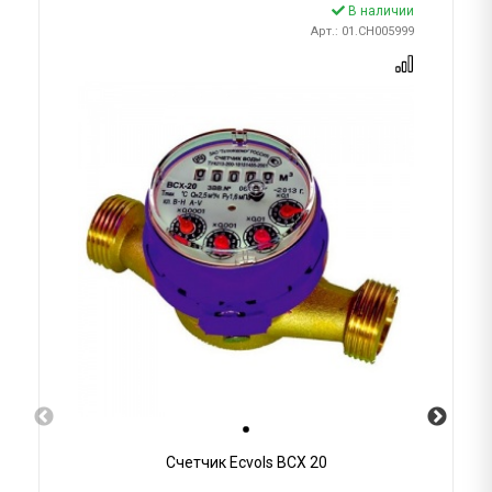
В наличии
Арт.: 01.CH005999
Счетчик Ecvols ВСХ 20