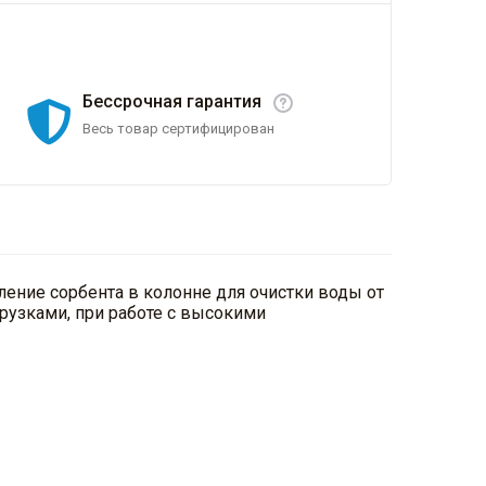
Бессрочная гарантия
Весь товар сертифицирован
ление сорбента в колонне для очистки воды от
рузками, при работе с высокими