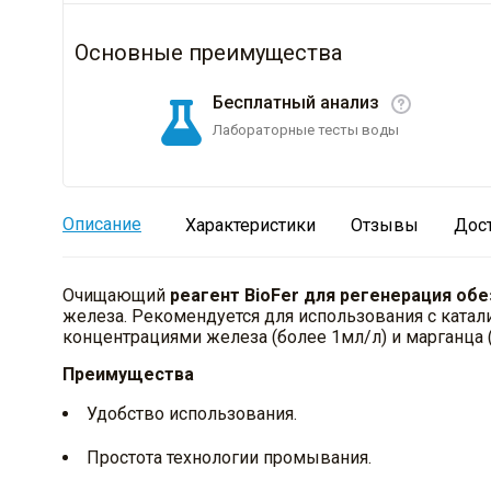
Основные преимущества
Бесплатный анализ
Лабораторные тесты воды
Описание
Характеристики
Отзывы
Дос
Очищающий
реагент BioFer для регенерация о
железа. Рекомендуется для использования с ката
концентрациями железа (более 1мл/л) и марганца (б
Преимущества
Удобство использования.
Простота технологии промывания.