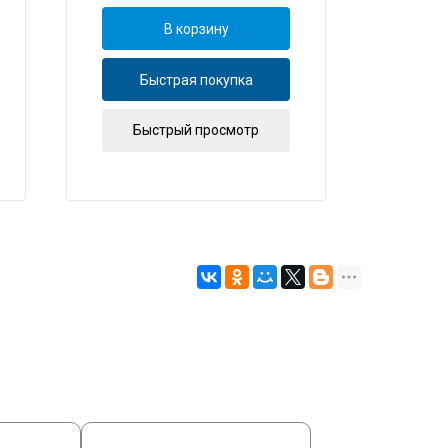
В корзину
Быстрая покупка
Б
Быстрый просмотр
Б