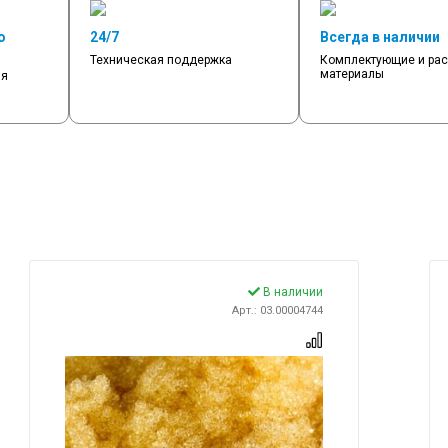
о
24/7
Всегда в наличии
Техническая поддержка
Комплектующие и ра
материалы
мя
В наличии
Арт.: 03.00004744