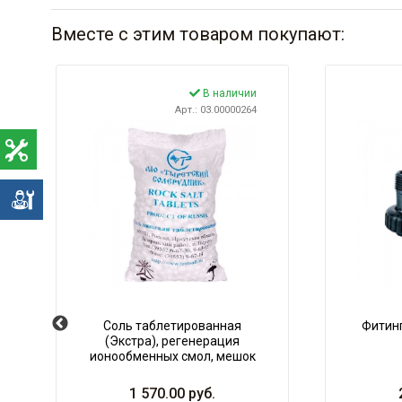
Вместе с этим товаром покупают:
В наличии
Арт.: 03.00000264
е
Соль таблетированная
Фитинг
(Экстра), регенерация
ионообменных смол, мешок
25
1 570.00
руб.