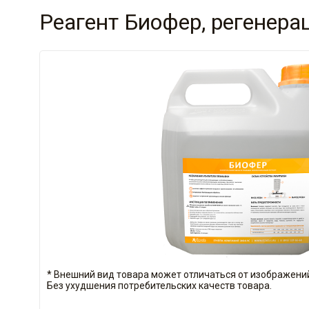
Реагент Биофер, регенера
* Внешний вид товара может отличаться от изображений
Без ухудшения потребительских качеств товара.