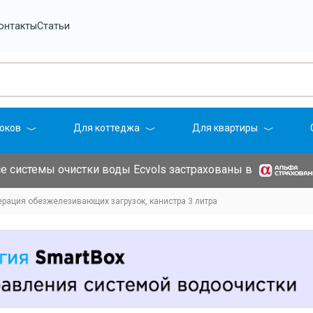
онтакты
Статьи
оков
Для коттеджа
Для квартиры
е системы очистки воды Ecvols застрахованы в
ерация обезжелезивающих загрузок, канистра 3 литра