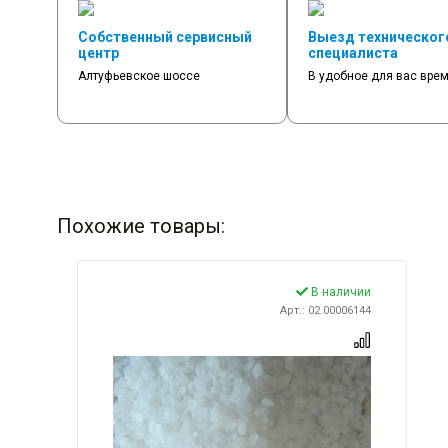
Собственный сервисный
Выезд техническог
центр
специалиста
Алтуфьевское шоссе
В удобное для вас вре
Похожие товары:
В наличии
Арт.: 02.00006144