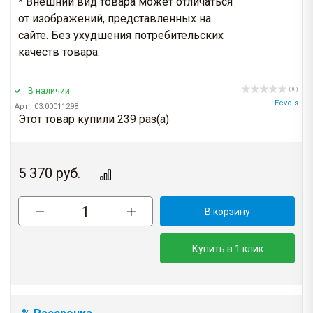
* Внешний вид товара может отличаться
от изображений, представленных на
сайте. Без ухудшения потребительских
качеств товара.
В наличии
( 0 )
Ecvols
Арт.: 03.00011298
Этот товар купили 239 раз(a)
5 370
руб.
В корзину
Купить в 1 клик