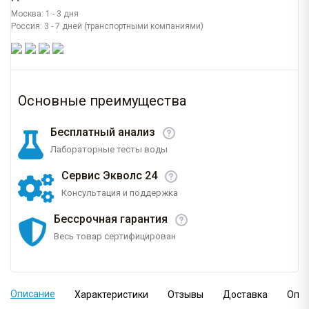
Москва: 1 - 3 дня
Россия: 3 - 7 дней (транспортными компаниями)
Основные преимущества
Бесплатный анализ
Лабораторные тесты воды
Сервис Экволс 24
Консультация и поддержка
Бессрочная гарантия
Весь товар сертифицирован
Описание
Характеристики
Отзывы
Доставка
Опл