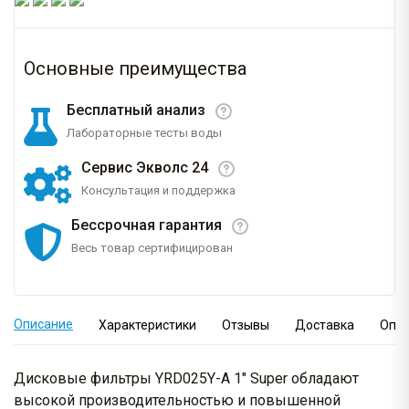
Основные преимущества
Бесплатный анализ
Лабораторные тесты воды
Сервис Экволс 24
Консультация и поддержка
Бессрочная гарантия
Весь товар сертифицирован
Описание
Характеристики
Отзывы
Доставка
Опл
Дисковые фильтры YRD025Y-A 1" Super обладают
высокой производительностью и повышенной