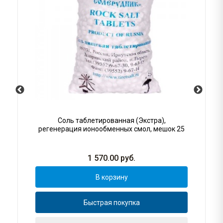
Соль таблетированная (Экстра),
регенерация ионообменных смол, мешок 25
1 570.00
руб.
В корзину
Быстрая покупка