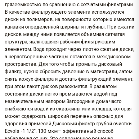
грязеемкостью по сравнению с сетчатыми фильтрами.
В качестве фильтрующего элемента используются
диски из полимеров, на поверхности которых имеются
канавки определенной ширины и глубины. При сжатии
дисков между ними появляется объемная сетчатая
структура, являющаяся рабочим фильтрующим
элементом. Вода проходит через плотно сжатые диски,
а нерастворенные частицы остаются в междисковом
пространстве. Для того чтобы промыть дисковый
фильтр, нужно сбросить давление в магистрали, затем
снять кожух фильтра и достать фильтрующий элемент,
при этом пакет дисков разожмется. В разжатом
состоянии диски легко промываются водой под
незначительным напором.Загородные дома часто
снабжаются водой из скважины или колодца, которая
может содержать широкий перечень опасных для
здоровья примесей.Дисковый фильтр грубой очистки
Ecvols -1 1/2", 130 мкм— эффективный способ
избавления от них. Это современное решение