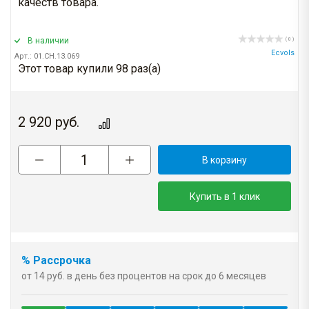
качеств товара.
В наличии
( 0 )
Ecvols
Арт.: 01.CH.13.069
Этот товар купили 98 раз(a)
2 920
руб.
В корзину
Купить в 1 клик
% Рассрочка
от 14 руб. в день без процентов на срок до 6 месяцев