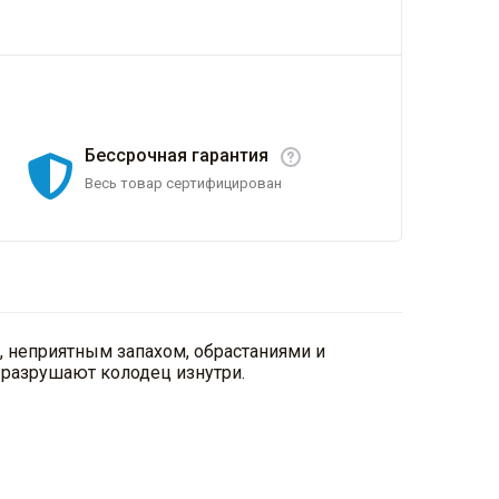
Бессрочная гарантия
Весь товар сертифицирован
и, неприятным запахом, обрастаниями и
 разрушают колодец изнутри.