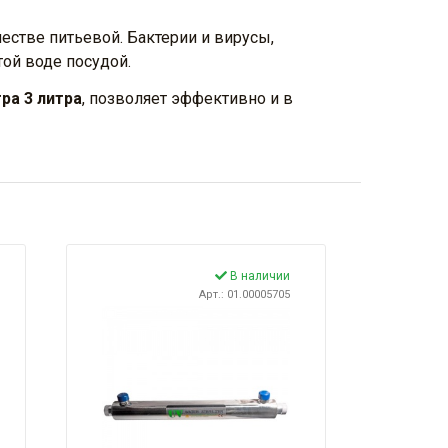
стве питьевой. Бактерии и вирусы,
той воде посудой.
ра 3 литра
, позволяет эффективно и в
В наличии
Арт.: 01.00005705