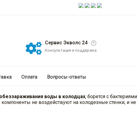
Сервис Экволс 24
Консультация и поддержка
тавка
Оплата
Вопросы-ответы
 обеззараживания воды в колодцах
, борется с бактериям
 компоненты не воздействуют на колодезные стенки, и не