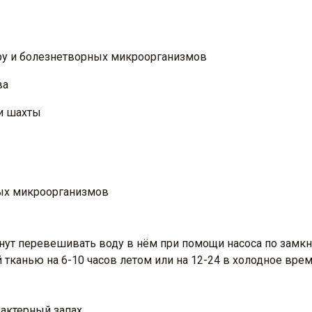
у и болезнетворных микроорганизмов
ва
и шахты
ных микроорганизмов
инут перевешивать воду в нём при помощи насоса по замкн
тканью на 6-10 часов летом или на 12-24 в холодное врем
рактерный запах