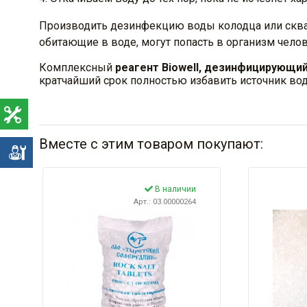
Производить дезинфекцию воды колодца или скважи
обитающие в воде, могут попасть в организм челов
Комплексный
реагент Biowell, дезинфицирующий
кратчайший срок полностью избавить источник во
Вместе с этим товаром покупают:
е
В наличии
Арт.: 03.00000264