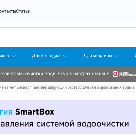
онтакты
Статьи
оков
Для коттеджа
Для квартиры
е системы очистки воды Ecvols застрахованы в
Реагент Биовелл, дезинфицирующий раствор для обеззараживания воды в к