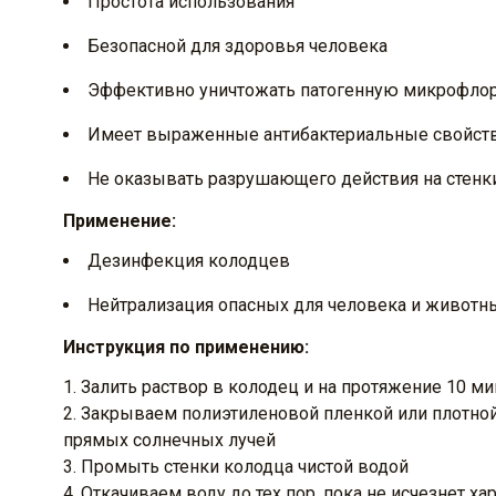
Простота использования
Безопасной для здоровья человека
Эффективно уничтожать патогенную микрофлор
Имеет выраженные антибактериальные свойст
Не оказывать разрушающего действия на стенк
Применение:
Дезинфекция колодцев
Нейтрализация опасных для человека и живот
Инструкция по применению:
Залить раствор в колодец и на протяжение 10 м
Закрываем полиэтиленовой пленкой или плотной 
прямых солнечных лучей
Промыть стенки колодца чистой водой
Откачиваем воду до тех пор, пока не исчезнет ха