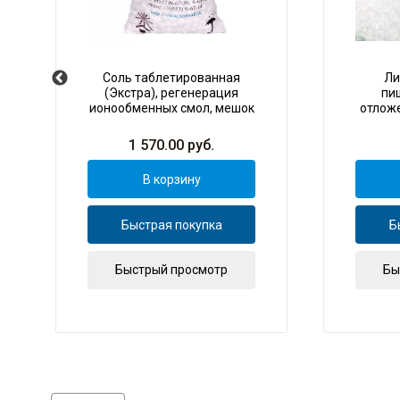
Соль таблетированная
Ли
(Экстра), регенерация
пи
ионообменных смол, мешок
отложе
25
1 570.00
руб.
В корзину
Быстрая покупка
Б
Быстрый просмотр
Бы